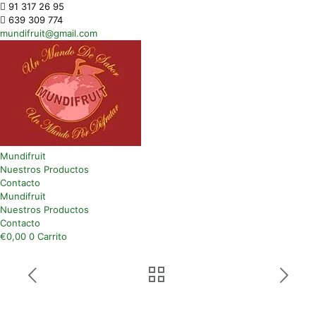
91 317 26 95
639 309 774
mundifruit@gmail.com
Mundifruit
Nuestros Productos
Contacto
Mundifruit
Nuestros Productos
Contacto
€
0,00
0
Carrito