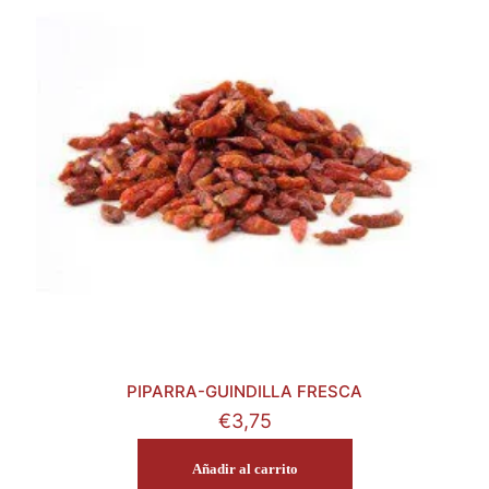
PIPARRA-GUINDILLA FRESCA
€
3,75
Añadir al carrito