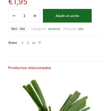
€
1,95
REPOLLO
Añadir al carrito
cantidad
SKU:
164
Categoría:
Verdura
Etiqueta:
kilo
Share
Productos relacionados