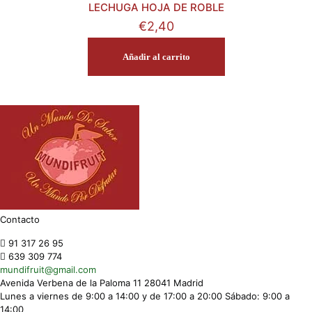
LECHUGA HOJA DE ROBLE
€
2,40
Añadir al carrito
Contacto
91 317 26 95
639 309 774
mundifruit@gmail.com
Avenida Verbena de la Paloma 11 28041 Madrid
Lunes a viernes de 9:00 a 14:00 y de 17:00 a 20:00 Sábado: 9:00 a
14:00