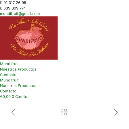
91 317 26 95
639 309 774
mundifruit@gmail.com
Mundifruit
Nuestros Productos
Contacto
Mundifruit
Nuestros Productos
Contacto
€
0,00
0
Carrito