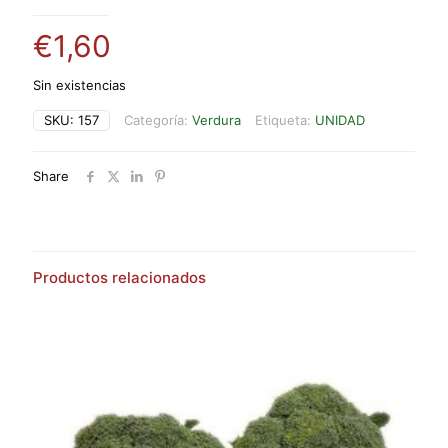
€
1,60
Sin existencias
SKU:
157
Categoría:
Verdura
Etiqueta:
UNIDAD
Share
Productos relacionados