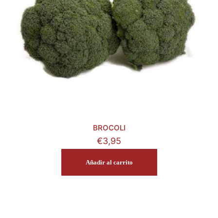
BROCOLI
€
3,95
Añadir al carrito