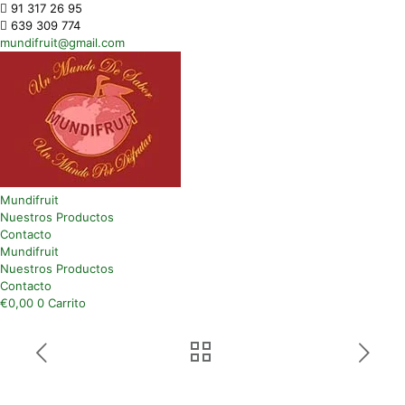
91 317 26 95
639 309 774
mundifruit@gmail.com
Mundifruit
Nuestros Productos
Contacto
Mundifruit
Nuestros Productos
Contacto
€
0,00
0
Carrito