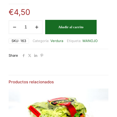
€
4,50
ESPARRAGOS
Añadir al carrito
EN
MANOJO
cantidad
SKU:
163
Categoría:
Verdura
Etiqueta:
MANOJO
Share
Productos relacionados