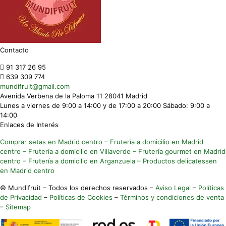
Contacto
91 317 26 95
639 309 774
mundifruit@gmail.com
Avenida Verbena de la Paloma 11 28041 Madrid
Lunes a viernes de 9:00 a 14:00 y de 17:00 a 20:00 Sábado: 9:00 a
14:00
Enlaces de Interés
Comprar setas en Madrid centro
– Frutería a domicilio en Madrid
centro
– Frutería a domicilio en Villaverde
– Frutería gourmet en Madrid
centro
– Frutería a domicilio en Arganzuela
– Productos delicatessen
en Madrid centro
© Mundifruit – Todos los derechos reservados –
Aviso Legal
–
Políticas
de Privacidad
–
Políticas de Cookies
–
Términos y condiciones de venta
–
Sitemap