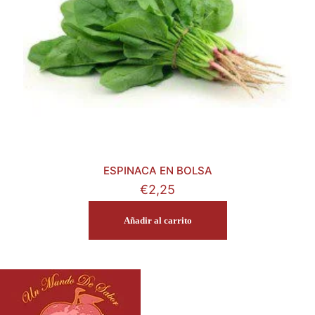
ESPINACA EN BOLSA
€
2,25
Añadir al carrito