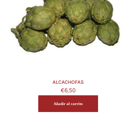
ALCACHOFAS
€
6,50
Añadir al carrito