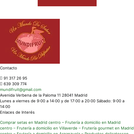
Contacto
91 317 26 95
639 309 774
mundifruit@gmail.com
Avenida Verbena de la Paloma 11 28041 Madrid
Lunes a viernes de 9:00 a 14:00 y de 17:00 a 20:00 Sábado: 9:00 a
14:00
Enlaces de Interés
Comprar setas en Madrid centro
– Frutería a domicilio en Madrid
centro
– Frutería a domicilio en Villaverde
– Frutería gourmet en Madrid
centro
– Frutería a domicilio en Arganzuela
– Productos delicatessen