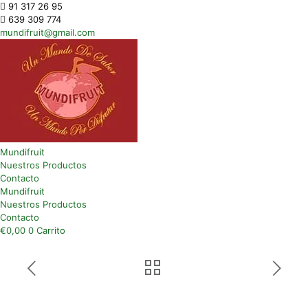
91 317 26 95
639 309 774
mundifruit@gmail.com
Mundifruit
Nuestros Productos
Contacto
Mundifruit
Nuestros Productos
Contacto
€
0,00
0
Carrito