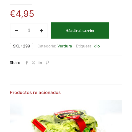
€
4,95
PIMIENTO
Añadir al carrito
LAMUYO
VERDE
cantidad
SKU:
299
Categoría:
Verdura
Etiqueta:
kilo
Share
Productos relacionados