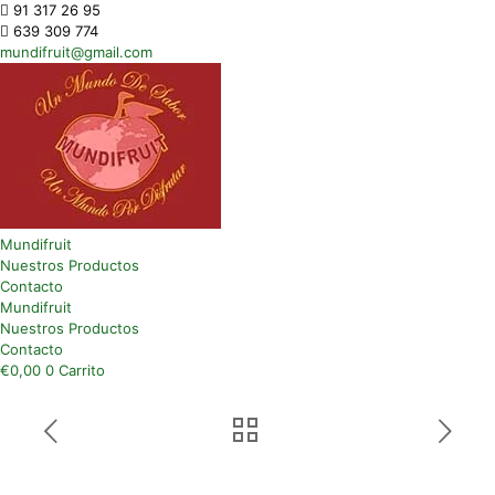
91 317 26 95
639 309 774
mundifruit@gmail.com
Mundifruit
Nuestros Productos
Contacto
Mundifruit
Nuestros Productos
Contacto
€
0,00
0
Carrito