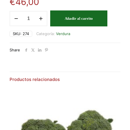
€
46,00
PERRECHICO
Añadir al carrito
cantidad
SKU:
274
Categoría:
Verdura
Share
Productos relacionados