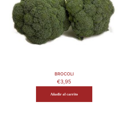
BROCOLI
€
3,95
Añadir al carrito