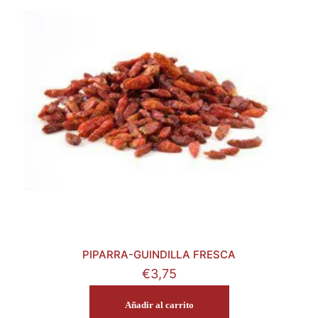
PIPARRA-GUINDILLA FRESCA
€
3,75
Añadir al carrito