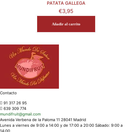
PATATA GALLEGA
€
3,95
Añadir al carrito
Contacto
91 317 26 95
639 309 774
mundifruit@gmail.com
Avenida Verbena de la Paloma 11 28041 Madrid
Lunes a viernes de 9:00 a 14:00 y de 17:00 a 20:00 Sábado: 9:00 a
14:00