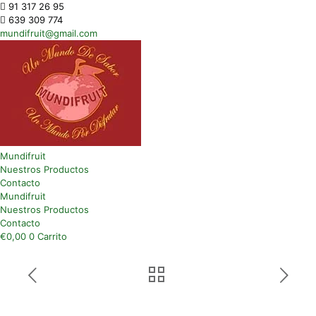
91 317 26 95
639 309 774
mundifruit@gmail.com
Mundifruit
Nuestros Productos
Contacto
Mundifruit
Nuestros Productos
Contacto
€
0,00
0
Carrito