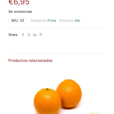
€
6,95
Sin existencias
SKU:
33
Categoría:
Fruta
Etiqueta:
kilo
Share
Productos relacionados