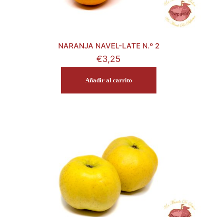
NARANJA NAVEL-LATE N.º 2
€
3,25
Añadir al carrito