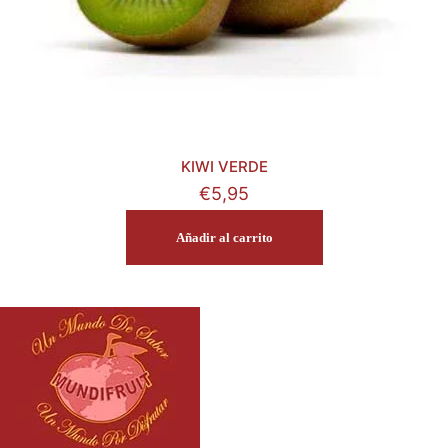
KIWI VERDE
€
5,95
Añadir al carrito