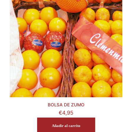
BOLSA DE ZUMO
€
4,95
Añadir al carrito