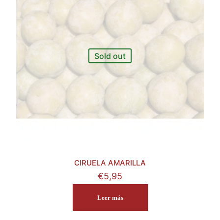
Sold out
CIRUELA AMARILLA
€
5,95
Leer más