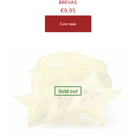
BREVAS
€
9,95
Leer más
Sold out