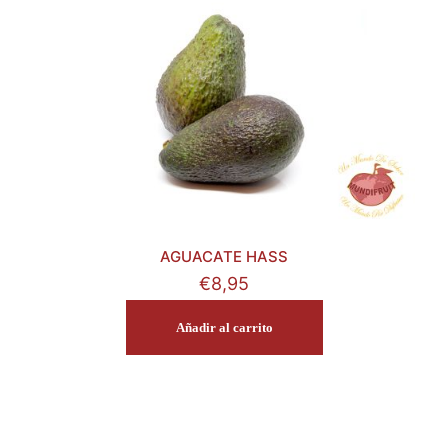
AGUACATE HASS
€
8,95
Añadir al carrito