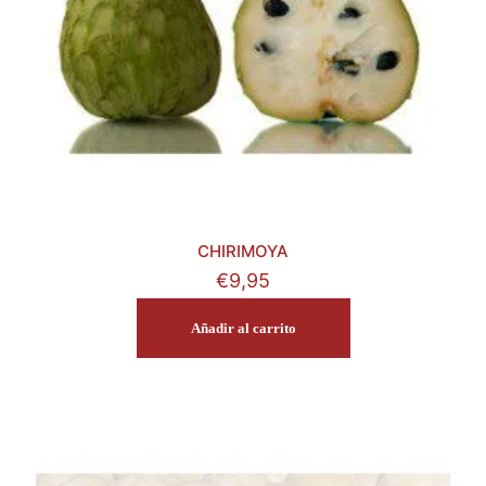
CHIRIMOYA
€
9,95
Añadir al carrito