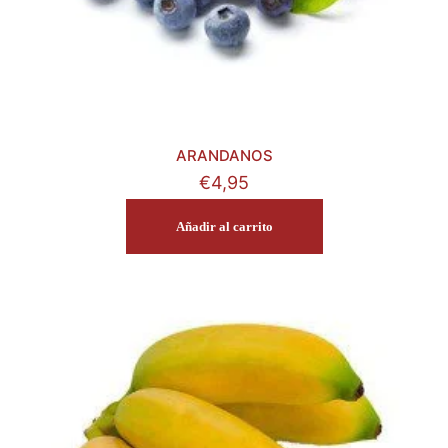
ARANDANOS
€
4,95
Añadir al carrito