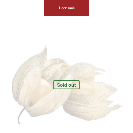
Leer más
Sold out