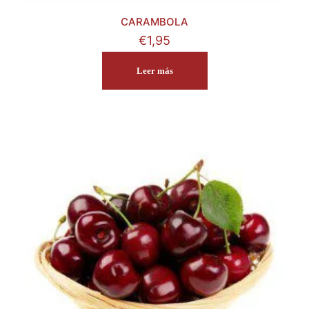
CARAMBOLA
€
1,95
Leer más