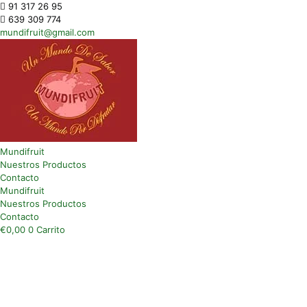
91 317 26 95
639 309 774
mundifruit@gmail.com
Mundifruit
Nuestros Productos
Contacto
Mundifruit
Nuestros Productos
Contacto
€
0,00
0
Carrito