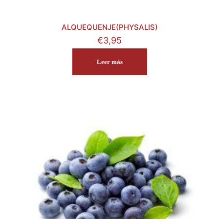
ALQUEQUENJE(PHYSALIS)
€
3,95
Leer más