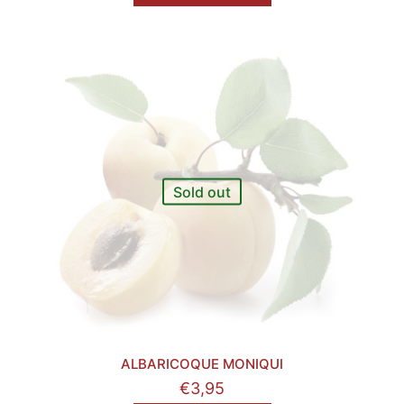
Sold out
ALBARICOQUE MONIQUI
€
3,95