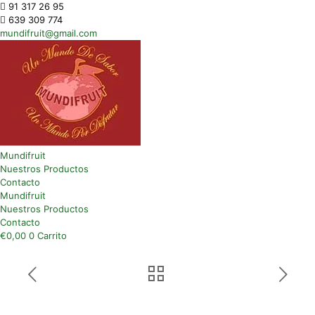
91 317 26 95
639 309 774
mundifruit@gmail.com
Mundifruit
Nuestros Productos
Contacto
Mundifruit
Nuestros Productos
Contacto
€
0,00
0
Carrito