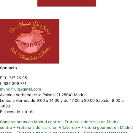
Contacto
91 317 26 95
639 309 774
mundifruit@gmail.com
Avenida Verbena de la Paloma 11 28041 Madrid
Lunes a viernes de 9:00 a 14:00 y de 17:00 a 20:00 Sábado: 9:00 a
14:00
Enlaces de Interés
Comprar setas en Madrid centro
– Frutería a domicilio en Madrid
centro
– Frutería a domicilio en Villaverde
– Frutería gourmet en Madrid
centro
– Frutería a domicilio en Arganzuela
– Productos delicatessen