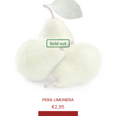
Sold out
PERA LIMONERA
€
2,95