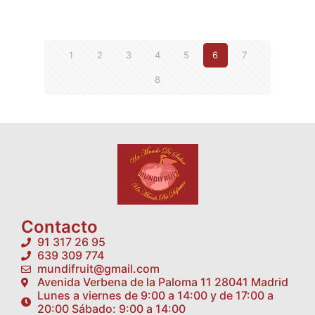
1
2
3
4
5
6
7
8
Contacto
91 317 26 95
639 309 774
mundifruit@gmail.com
Avenida Verbena de la Paloma 11 28041 Madrid
Lunes a viernes de 9:00 a 14:00 y de 17:00 a
20:00 Sábado: 9:00 a 14:00