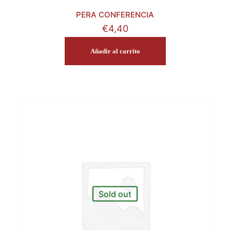
PERA CONFERENCIA
€
4,40
Añadir al carrito
Sold out