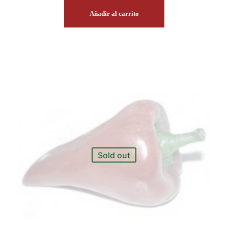
Añadir al carrito
Sold out