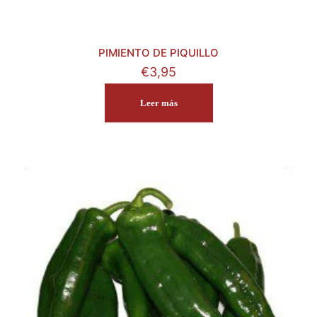
PIMIENTO DE PIQUILLO
€
3,95
Leer más