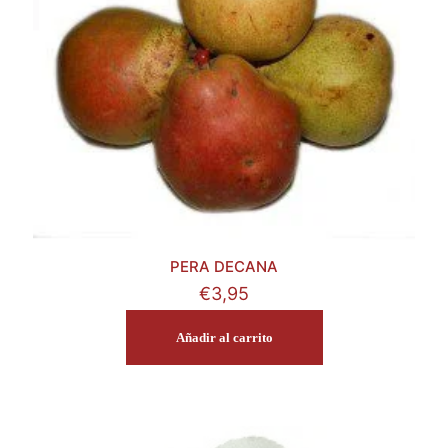
PERA DECANA
€
3,95
Añadir al carrito