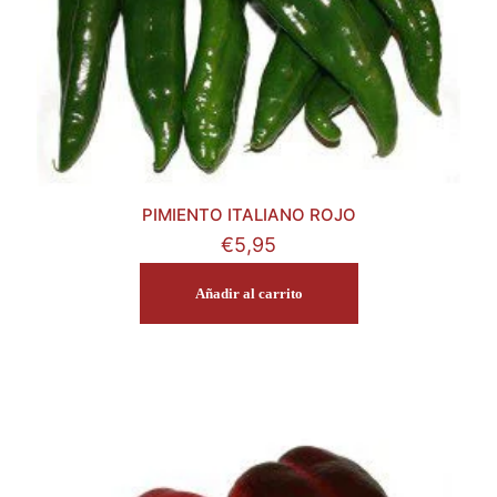
PIMIENTO ITALIANO ROJO
€
5,95
Añadir al carrito