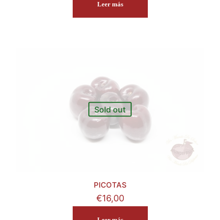
Leer más
Sold out
PICOTAS
€
16,00
Leer más