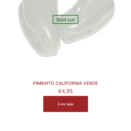
Sold out
PIMIENTO CALIFORNIA VERDE
€
4,95
Leer más