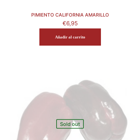
PIMIENTO CALIFORNIA AMARILLO
€
6,95
Añadir al carrito
Sold out