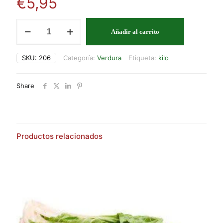
€
5,95
PIMIENTO
Añadir al carrito
DE
PADRÓN
cantidad
SKU:
206
Categoría:
Verdura
Etiqueta:
kilo
Share
Productos relacionados