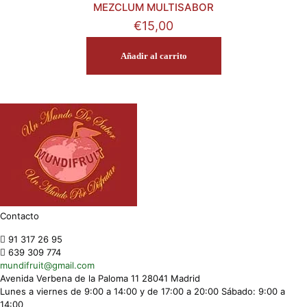
MEZCLUM MULTISABOR
€
15,00
Añadir al carrito
Contacto
91 317 26 95
639 309 774
mundifruit@gmail.com
Avenida Verbena de la Paloma 11 28041 Madrid
Lunes a viernes de 9:00 a 14:00 y de 17:00 a 20:00 Sábado: 9:00 a
14:00