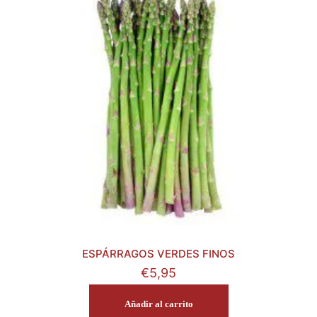
ESPÁRRAGOS VERDES FINOS
€
5,95
Añadir al carrito