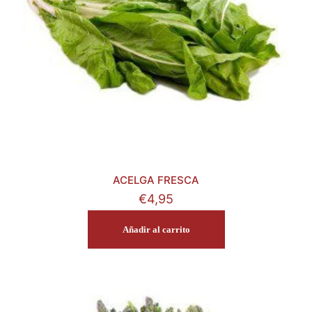
ACELGA FRESCA
€
4,95
Añadir al carrito