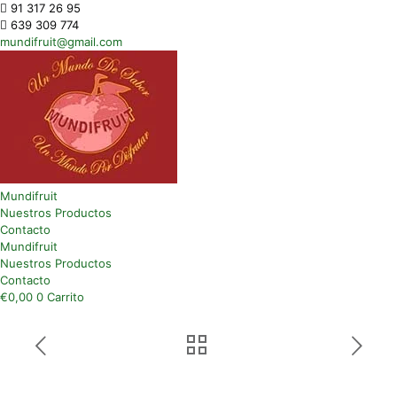
91 317 26 95
639 309 774
mundifruit@gmail.com
Mundifruit
Nuestros Productos
Contacto
Mundifruit
Nuestros Productos
Contacto
€
0,00
0
Carrito