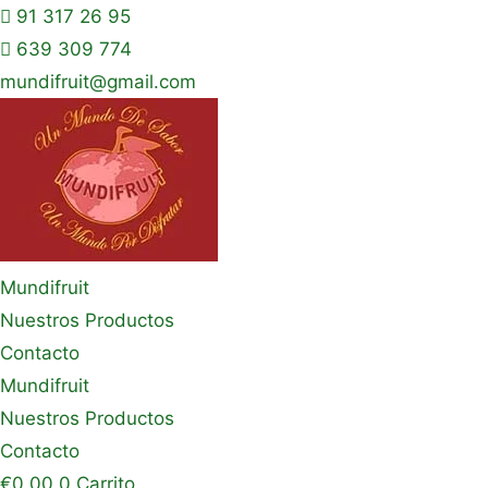
91 317 26 95
639 309 774
mundifruit@gmail.com
Mundifruit
Nuestros Productos
Contacto
Mundifruit
Nuestros Productos
Contacto
€
0,00
0
Carrito