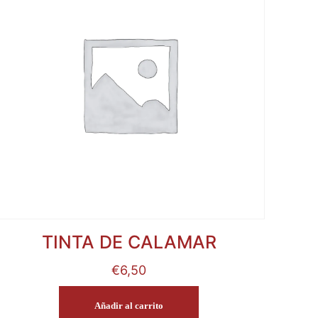
TINTA DE CALAMAR
€
6,50
Añadir al carrito