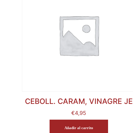
CEBOLL. CARAM, VINAGRE JE
€
4,95
Añadir al carrito