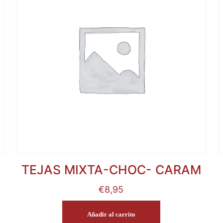
TEJAS MIXTA-CHOC- CARAM
€
8,95
Añadir al carrito