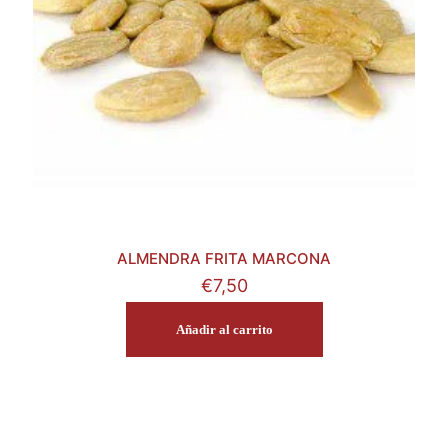
ALMENDRA FRITA MARCONA
€
7,50
Añadir al carrito