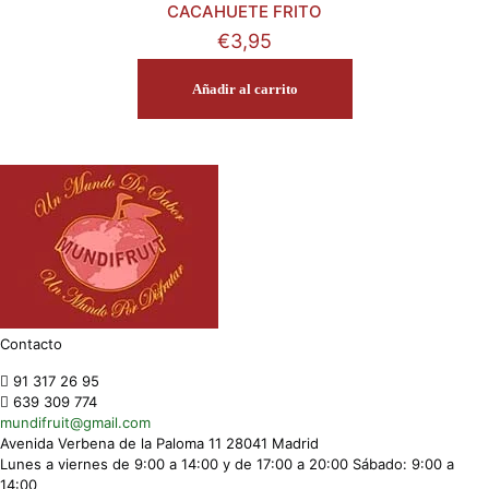
CACAHUETE FRITO
€
3,95
Añadir al carrito
Contacto
91 317 26 95
639 309 774
mundifruit@gmail.com
Avenida Verbena de la Paloma 11 28041 Madrid
Lunes a viernes de 9:00 a 14:00 y de 17:00 a 20:00 Sábado: 9:00 a
14:00