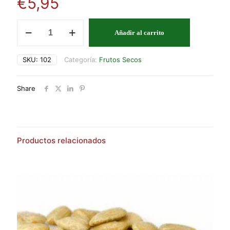
€
5,95
PIPA
Añadir al carrito
TOSTADA
cantidad
SKU:
102
Categoría:
Frutos Secos
Share
Productos relacionados