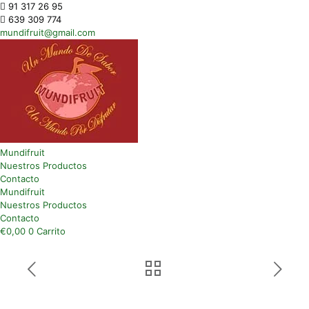
91 317 26 95
639 309 774
mundifruit@gmail.com
Mundifruit
Nuestros Productos
Contacto
Mundifruit
Nuestros Productos
Contacto
€
0,00
0
Carrito