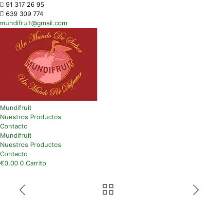
91 317 26 95
639 309 774
mundifruit@gmail.com
Mundifruit
Nuestros Productos
Contacto
Mundifruit
Nuestros Productos
Contacto
€
0,00
0
Carrito