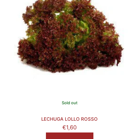
Sold out
LECHUGA LOLLO ROSSO
€
1,60