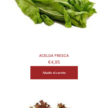
ACELGA FRESCA
€
4,95
Añadir al carrito