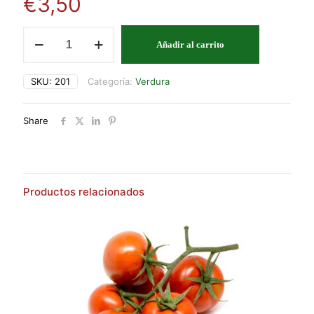
€
3,50
PIMIENTO
Añadir al carrito
NARANJA
cantidad
SKU:
201
Categoría:
Verdura
Share
Productos relacionados