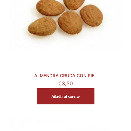
ALMENDRA CRUDA CON PIEL
€
3,50
Añadir al carrito