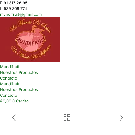
91 317 26 95
639 309 774
mundifruit@gmail.com
Mundifruit
Nuestros Productos
Contacto
Mundifruit
Nuestros Productos
Contacto
€
0,00
0
Carrito