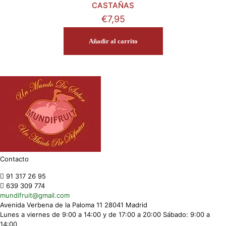
CASTAÑAS
€
7,95
Añadir al carrito
Contacto
91 317 26 95
639 309 774
mundifruit@gmail.com
Avenida Verbena de la Paloma 11 28041 Madrid
Lunes a viernes de 9:00 a 14:00 y de 17:00 a 20:00 Sábado: 9:00 a
14:00