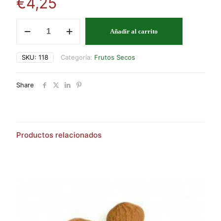
€
4,25
PASAS
Añadir al carrito
DE
MALAGA
cantidad
SKU:
118
Categoría:
Frutos Secos
Share
Productos relacionados