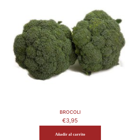
BROCOLI
€
3,95
Añadir al carrito