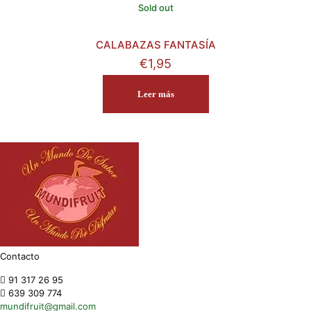
Sold out
CALABAZAS FANTASÍA
€
1,95
Leer más
Contacto
91 317 26 95
639 309 774
mundifruit@gmail.com