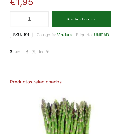
€
1,95
LECHUGA
Añadir al carrito
ICEBERG
cantidad
SKU:
191
Categoría:
Verdura
Etiqueta:
UNIDAD
Share
Productos relacionados