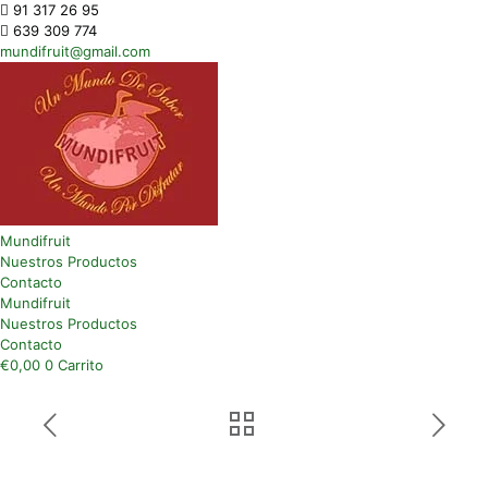
91 317 26 95
639 309 774
mundifruit@gmail.com
Mundifruit
Nuestros Productos
Contacto
Mundifruit
Nuestros Productos
Contacto
€
0,00
0
Carrito