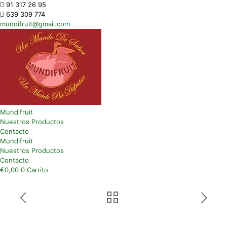
91 317 26 95
639 309 774
mundifruit@gmail.com
Mundifruit
Nuestros Productos
Contacto
Mundifruit
Nuestros Productos
Contacto
€
0,00
0
Carrito