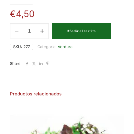
€
4,50
CHAMPIÑON
Añadir al carrito
PORTOBELO
cantidad
SKU:
277
Categoría:
Verdura
Share
Productos relacionados