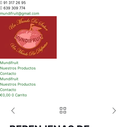
91 317 26 95
639 309 774
mundifruit@gmail.com
Mundifruit
Nuestros Productos
Contacto
Mundifruit
Nuestros Productos
Contacto
€
0,00
0
Carrito