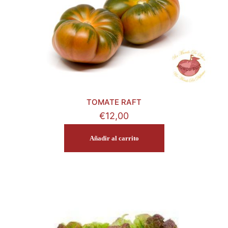
TOMATE RAFT
€
12,00
Añadir al carrito