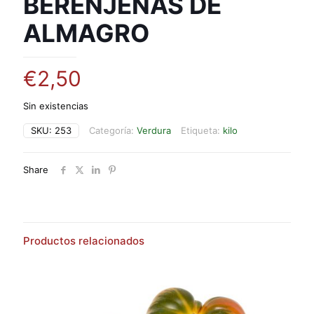
BERENJENAS DE
ALMAGRO
€
2,50
Sin existencias
SKU:
253
Categoría:
Verdura
Etiqueta:
kilo
Share
Productos relacionados