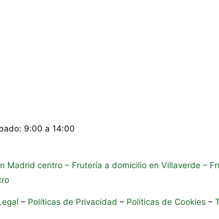
ábado: 9:00 a 14:00
en Madrid centro
– Frutería a domicilio en Villaverde
– Fr
tro
Legal
–
Políticas de Privacidad
–
Políticas de Cookies
–