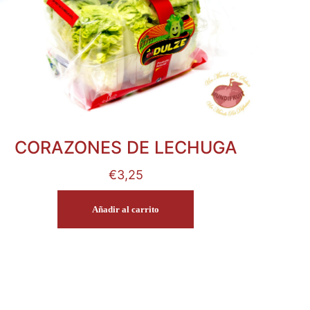
CORAZONES DE LECHUGA
€
3,25
Añadir al carrito