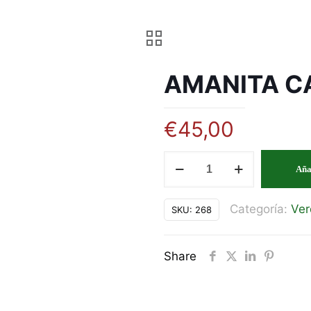
AMANITA C
€
45,00
AMANITA
Aña
CAESARIA
cantidad
Categoría:
Ver
SKU:
268
Share