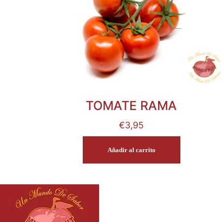
TOMATE RAMA
€
3,95
Añadir al carrito