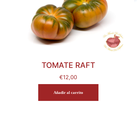
TOMATE RAFT
€
12,00
Añadir al carrito