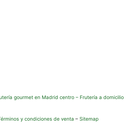
utería gourmet en Madrid centro
– Frutería a domicilio
Términos y condiciones de venta
–
Sitemap