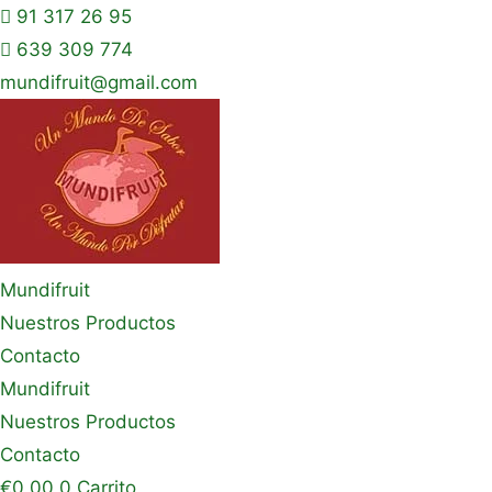
91 317 26 95
639 309 774
mundifruit@gmail.com
Mundifruit
Nuestros Productos
Contacto
Mundifruit
Nuestros Productos
Contacto
€
0,00
0
Carrito