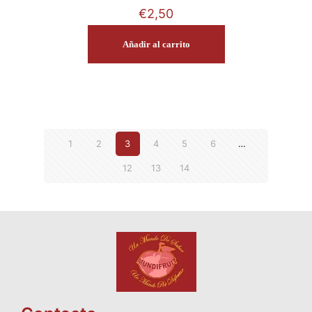
€
2,50
Añadir al carrito
1
2
3
4
5
6
…
12
13
14