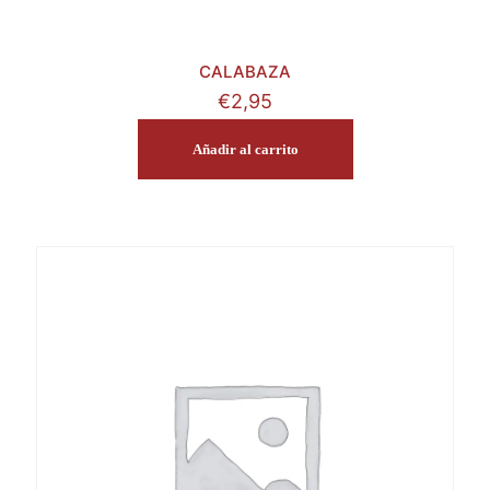
CALABAZA
€
2,95
Añadir al carrito