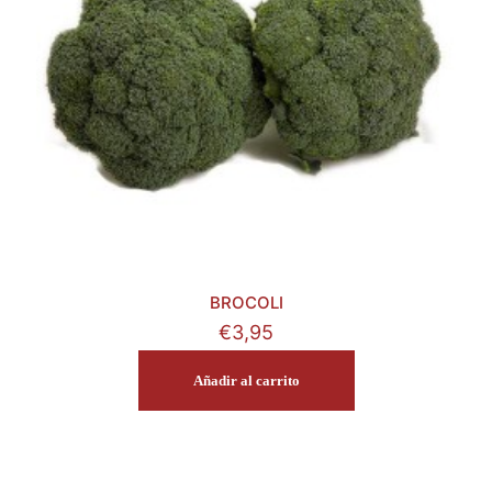
BROCOLI
€
3,95
Añadir al carrito