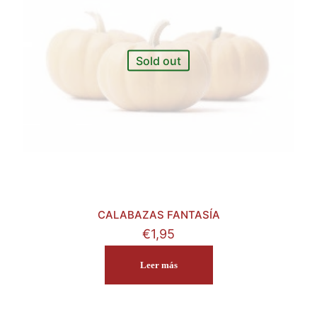
Sold out
CALABAZAS FANTASÍA
€
1,95
Leer más