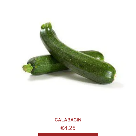
CALABACíN
€
4,25