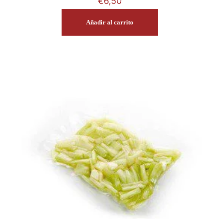
€
6,50
Añadir al carrito