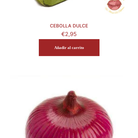
CEBOLLA DULCE
€
2,95
Añadir al carrito