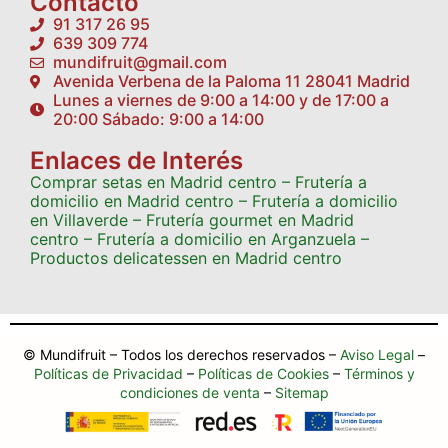
Contacto
91 317 26 95
639 309 774
mundifruit@gmail.com
Avenida Verbena de la Paloma 11 28041 Madrid
Lunes a viernes de 9:00 a 14:00 y de 17:00 a
20:00 Sábado: 9:00 a 14:00
Enlaces de Interés
Comprar setas en Madrid centro
– Frutería a
domicilio en Madrid centro
– Frutería a domicilio
en Villaverde
– Frutería gourmet en Madrid
centro
– Frutería a domicilio en Arganzuela
–
Productos delicatessen en Madrid centro
© Mundifruit – Todos los derechos reservados –
Aviso Legal
–
Políticas de Privacidad
–
Políticas de Cookies
–
Términos y
condiciones de venta
–
Sitemap